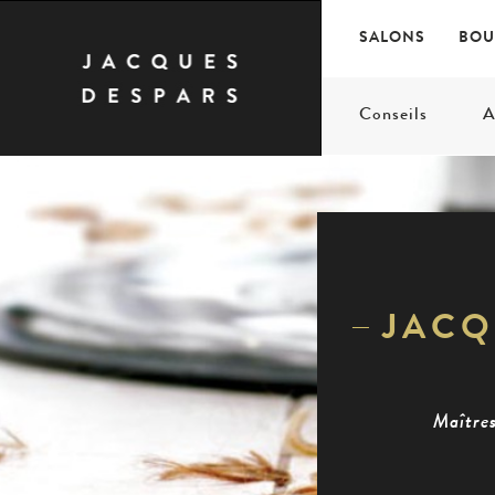
SALONS
BOU
Conseils
A
JACQ
Maîtres